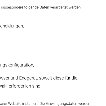
nsbesondere folgende Daten verarbeitet werden:
scheidungen,
ungskonfiguration,
ser und Endgerät, soweit diese für die
hl erforderlich sind.
erer Website installiert. Die Einwilligungsdaten werden