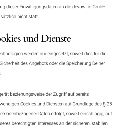
ung dieser Einwilligungsdaten an die devowl.io GmbH
ätzlich nicht statt.
okies und Dienste
hnologien werden nur eingesetzt, soweit dies für die
e Sicherheit des Angebots oder die Speicherung Deiner
.
rät beziehungsweise der Zugriff auf bereits
otwendigen Cookies und Diensten auf Grundlage des § 25
rsonenbezogener Daten erfolgt, soweit einschlägig, auf
seres berechtigten Interesses an der sicheren, stabilen