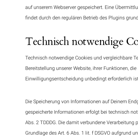
auf unserem Webserver gespeichert. Eine Übermittl
findet durch den regulären Betrieb des Plugins grunds
Technisch notwendige Co
Technisch notwendige Cookies und vergleichbare Tec
Bereitstellung unserer Website, ihrer Funktionen, di
Einwilligungsentscheidung unbedingt erforderlich ist
Die Speicherung von Informationen auf Deinem Endge
gespeicherte Informationen erfolgt bei technisch n
Abs. 2 TDDDG. Die damit verbundene Verarbeitung pe
Grundlage des Art. 6 Abs. 1 lit. f DSGVO aufgrund un